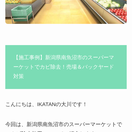
【施工事例】新潟県南魚沼市のスーパーマ
ーケットでカビ除去！売場＆バックヤード
対策
こんにちは、IKATANの大川です！
今回は、新潟県南魚沼市のスーパーマーケットで