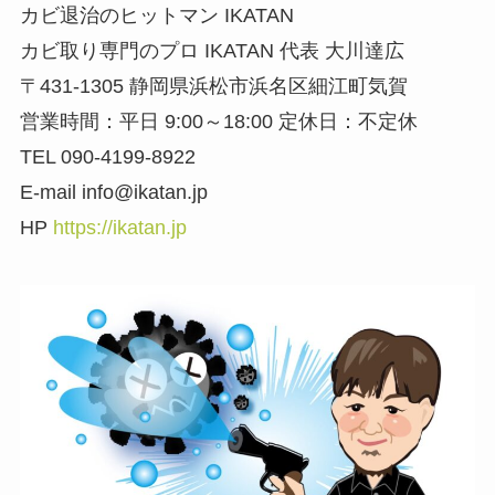
カビ退治のヒットマン IKATAN
カビ取り専門のプロ IKATAN 代表 大川達広
〒431-1305 静岡県浜松市浜名区細江町気賀
営業時間：平日 9:00～18:00 定休日：不定休
TEL 090-4199-8922
E-mail info@ikatan.jp
HP
https://ikatan.jp