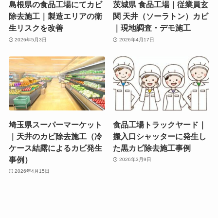
島根県の食品工場にてカビ
茨城県 食品工場｜従業員玄
除去施工｜製造エリアの衛
関 天井（ソーラトン）カビ
生リスクを改善
｜現地調査・デモ施工
2026年5月3日
2026年4月17日
埼玉県スーパーマーケット
食品工場トラックヤード｜
｜天井のカビ除去施工（冷
搬入口シャッターに発生し
ケース結露によるカビ発生
た黒カビ除去施工事例
事例）
2026年3月9日
2026年4月15日