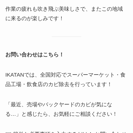
作業の疲れも吹き飛ぶ美味しさで、またこの地域
に来るのが楽しみです！
お問い合わせはこちら！
IKATANでは、全国対応でスーパーマーケット・食
品工場・飲食店のカビ除去を行っています！
「最近、売場やバックヤードのカビが気にな
る…」と感じたら、お気軽にご相談ください！