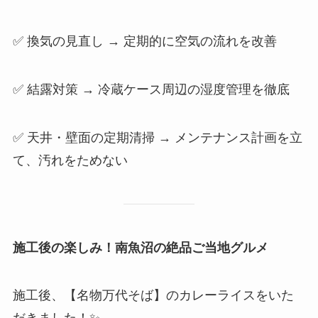
✅ 換気の見直し → 定期的に空気の流れを改善
✅ 結露対策 → 冷蔵ケース周辺の湿度管理を徹底
✅ 天井・壁面の定期清掃 → メンテナンス計画を立
て、汚れをためない
施工後の楽しみ！南魚沼の絶品ご当地グルメ
施工後、【名物万代そば】のカレーライスをいた