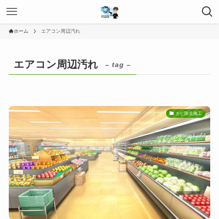
ホーム
エアコン周辺汚れ
エアコン周辺汚れ
– tag –
カビ除去施工