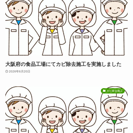
大阪府の食品工場にてカビ除去施工を実施しました
2026年6月20日
カビ除去施工