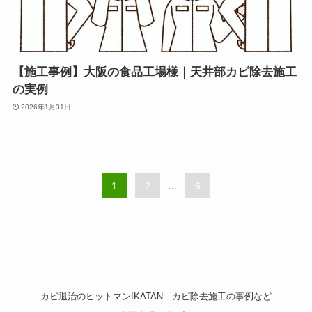
【施工事例】大阪の食品工場様｜天井部カビ除去施工
の実例
2026年1月31日
1
2
...
6
カビ退治のヒットマンIKATAN
カビ除去施工の事例など