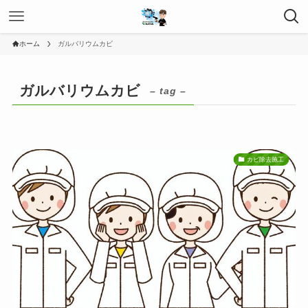
ホーム
ガルバリウムカビ
ガルバリウムカビ
– tag –
カビ除去施工