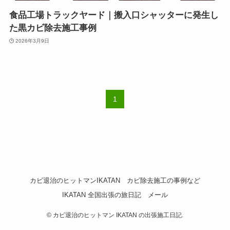
食品工場トラックヤード｜搬入口シャッターに発生し
た黒カビ除去施工事例
2026年3月9日
1
カビ退治のヒットマンIKATAN
カビ除去施工の事例など
IKATAN 全国出張の旅日記
メール
©
カビ退治のヒットマン IKATAN の出張施工日記.