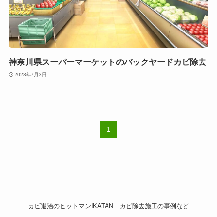
神奈川県スーパーマーケットのバックヤードカビ除去
2023年7月3日
1
カビ退治のヒットマンIKATAN
カビ除去施工の事例など