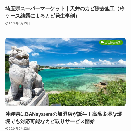
埼玉県スーパーマーケット｜天井のカビ除去施工（冷
ケース結露によるカビ発生事例）
2026年4月15日
カビ除去施工
沖縄県にBANsystemの加盟店が誕生！高温多湿な環
境でも対応可能なカビ取りサービス開始
2024年6月12日