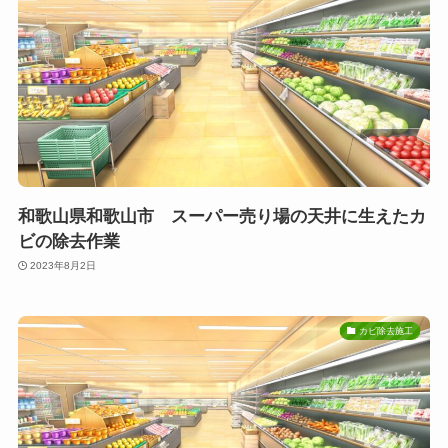
和歌山県和歌山市 スーパー売り場の天井に生えたカ
ビの除去作業
2023年8月2日
カビ除去施工