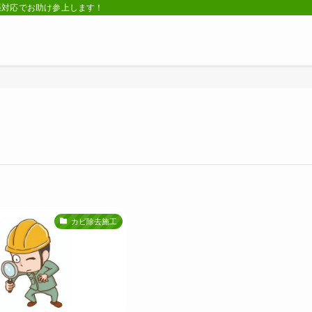
張対応でお助け参上します！
カビ除去施工