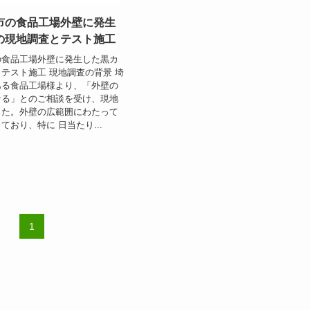
市の食品工場外壁に発生
の現地調査とテスト施工
の食品工場外壁に発生した黒カ
テスト施工 現地調査の背景 埼
ある食品工場様より、「外壁の
なる」とのご相談を受け、現地
した。外壁の広範囲にわたって
ており、特に 日当たり...
1