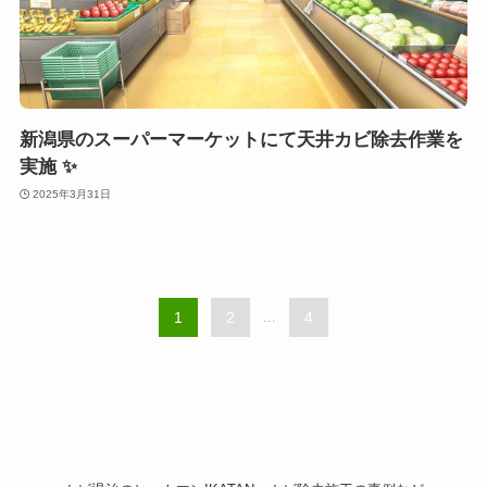
新潟県のスーパーマーケットにて天井カビ除去作業を
実施 ✨
2025年3月31日
1
2
...
4