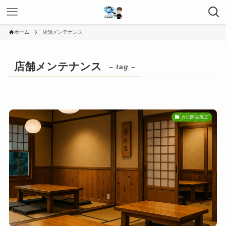
ホーム
店舗メンテナンス
店舗メンテナンス
– tag –
カビ除去施工