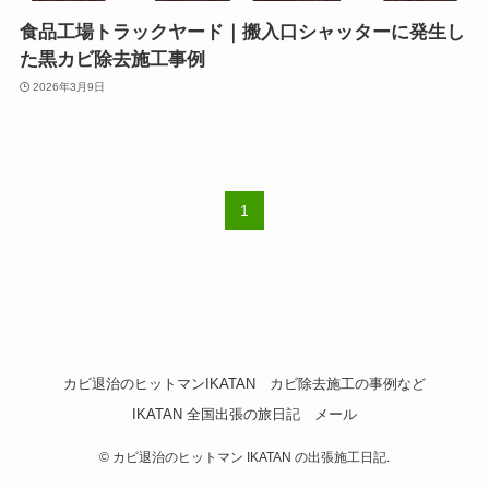
食品工場トラックヤード｜搬入口シャッターに発生し
た黒カビ除去施工事例
2026年3月9日
1
カビ退治のヒットマンIKATAN
カビ除去施工の事例など
IKATAN 全国出張の旅日記
メール
©
カビ退治のヒットマン IKATAN の出張施工日記.