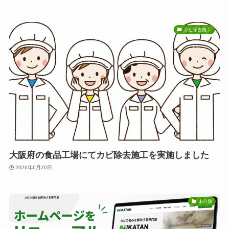
カビ除去施工
大阪府の食品工場にてカビ除去施工を実施しました
2026年6月20日
未分類