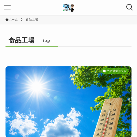
ホーム
食品工場
食品工場
– tag –
カビ対策コラム