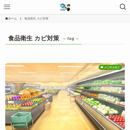
ホーム
食品衛生 カビ対策
食品衛生 カビ対策
– tag –
カビ除去施工