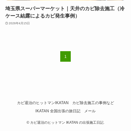
埼玉県スーパーマーケット｜天井のカビ除去施工（冷
ケース結露によるカビ発生事例）
2026年4月15日
1
カビ退治のヒットマンIKATAN
カビ除去施工の事例など
IKATAN 全国出張の旅日記
メール
©
カビ退治のヒットマン IKATAN の出張施工日記.