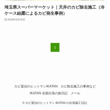
埼玉県スーパーマーケット｜天井のカビ除去施工（冷
ケース結露によるカビ発生事例）
2026年4月15日
1
カビ退治のヒットマンIKATAN
カビ除去施工の事例など
IKATAN 全国出張の旅日記
メール
©
カビ退治のヒットマン IKATAN の出張施工日記.