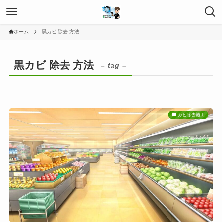
ホーム
黒カビ 除去 方法
黒カビ 除去 方法
– tag –
カビ除去施工